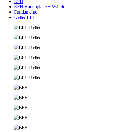
EFH
EFH Bodenplatte + Wände
Fundamente
Keller EFH