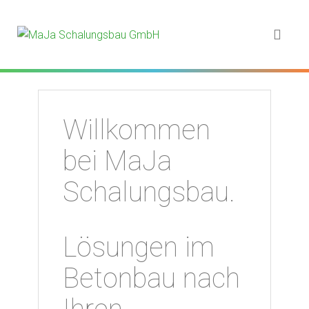
maja-schalungsbau-02
maja-schalungsbau-04
maja-schalungsbau-03
maja-schalungsbau-01
maja-schalungsbau-05
Willkommen
bei MaJa
Schalungsbau.
Lösungen im
Betonbau nach